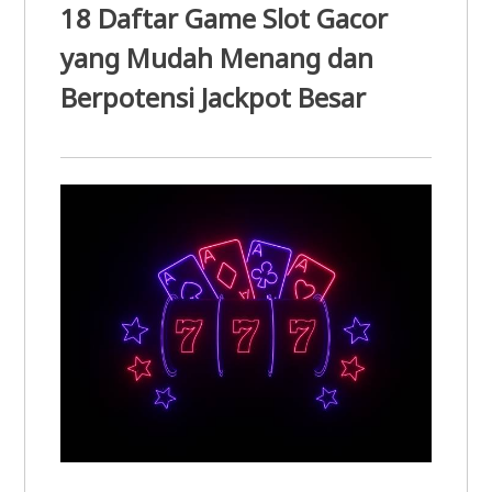
18 Daftar Game Slot Gacor
yang Mudah Menang dan
Berpotensi Jackpot Besar