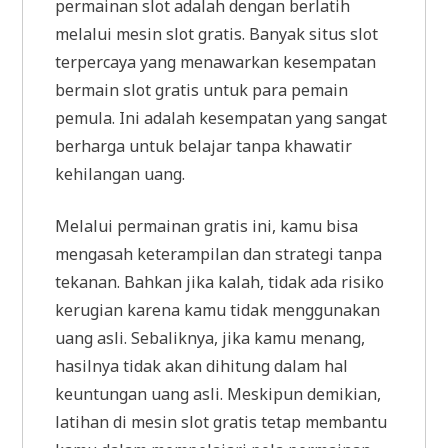
permainan slot adalah dengan berlatih
melalui mesin slot gratis. Banyak situs slot
terpercaya yang menawarkan kesempatan
bermain slot gratis untuk para pemain
pemula. Ini adalah kesempatan yang sangat
berharga untuk belajar tanpa khawatir
kehilangan uang.
Melalui permainan gratis ini, kamu bisa
mengasah keterampilan dan strategi tanpa
tekanan. Bahkan jika kalah, tidak ada risiko
kerugian karena kamu tidak menggunakan
uang asli. Sebaliknya, jika kamu menang,
hasilnya tidak akan dihitung dalam hal
keuntungan uang asli. Meskipun demikian,
latihan di mesin slot gratis tetap membantu