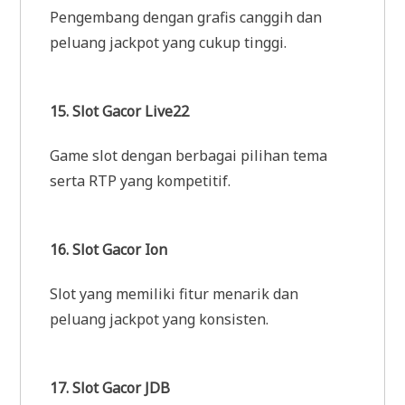
Pengembang dengan grafis canggih dan
peluang jackpot yang cukup tinggi.
15. Slot Gacor Live22
Game slot dengan berbagai pilihan tema
serta RTP yang kompetitif.
16. Slot Gacor Ion
Slot yang memiliki fitur menarik dan
peluang jackpot yang konsisten.
17. Slot Gacor JDB