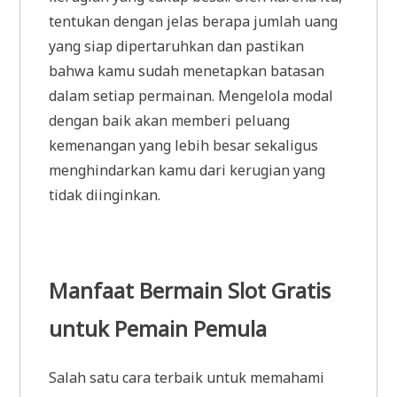
tentukan dengan jelas berapa jumlah uang
yang siap dipertaruhkan dan pastikan
bahwa kamu sudah menetapkan batasan
dalam setiap permainan. Mengelola modal
dengan baik akan memberi peluang
kemenangan yang lebih besar sekaligus
menghindarkan kamu dari kerugian yang
tidak diinginkan.
Manfaat Bermain Slot Gratis
untuk Pemain Pemula
Salah satu cara terbaik untuk memahami