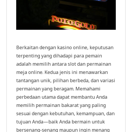
Berkaitan dengan kasino online, keputusan
terpenting yang dihadapi para pemain
adalah memilih antara slot dan permainan
meja online. Kedua jenis ini menawarkan
tantangan unik, pilihan berbeda, dan variasi
permainan yang beragam. Memahami
perbedaan utama dapat membantu Anda
memilih permainan bakarat yang paling
sesuai dengan kebutuhan, kemampuan, dan
tujuan Anda—baik Anda bermain untuk
bersenang-senang maupun ingin menang