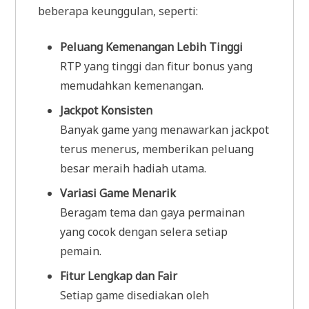
beberapa keunggulan, seperti:
Peluang Kemenangan Lebih Tinggi
RTP yang tinggi dan fitur bonus yang
memudahkan kemenangan.
Jackpot Konsisten
Banyak game yang menawarkan jackpot
terus menerus, memberikan peluang
besar meraih hadiah utama.
Variasi Game Menarik
Beragam tema dan gaya permainan
yang cocok dengan selera setiap
pemain.
Fitur Lengkap dan Fair
Setiap game disediakan oleh