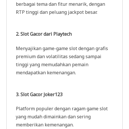
berbagai tema dan fitur menarik, dengan
RTP tinggi dan peluang jackpot besar.
2. Slot Gacor dari Playtech
Menyajikan game-game slot dengan grafis
premium dan volatilitas sedang sampai
tinggi yang memudahkan pemain
mendapatkan kemenangan.
3. Slot Gacor Joker123
Platform populer dengan ragam game slot
yang mudah dimainkan dan sering
memberikan kemenangan.