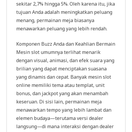
sekitar 2,7% hingga 5%. Oleh karena itu, jika
tujuan Anda adalah meningkatkan peluang
menang, permainan meja biasanya
menawarkan peluang yang lebih rendah.
Komponen Buzz Anda dan Keahlian Bermain
Mesin slot umumnya terlihat menarik
dengan visual, animasi, dan efek suara yang
brilian yang dapat menciptakan suasana
yang dinamis dan cepat. Banyak mesin slot
online memiliki tema atau templat, unit
bonus, dan jackpot yang akan menambah
keseruan. Di sisi lain, permainan meja
menawarkan tempo yang lebih lambat dan
elemen budaya—terutama versi dealer
langsung—di mana interaksi dengan dealer