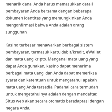
menarik dana, Anda harus memasukkan detail
pembayaran Anda bersama dengan beberapa
dokumen identitas yang memungkinkan Anda
mengonfirmasi bahwa Anda adalah orang
sungguhan.
Kasino terbesar menawarkan berbagai sistem
pembayaran, termasuk kartu debit/kredit, eWallet,
dan mata uang kripto. Mengenai mata uang yang
dapat Anda gunakan, kasino dapat menerima
berbagai mata uang, dan Anda dapat memeriksa
syarat dan ketentuan untuk mengetahui apakah
mata uang Anda tersedia. Padahal cara termudah
untuk mengetahuinya adalah dengan mendaftar.
Situs web akan secara otomatis beradaptasi dengan
negara Anda.