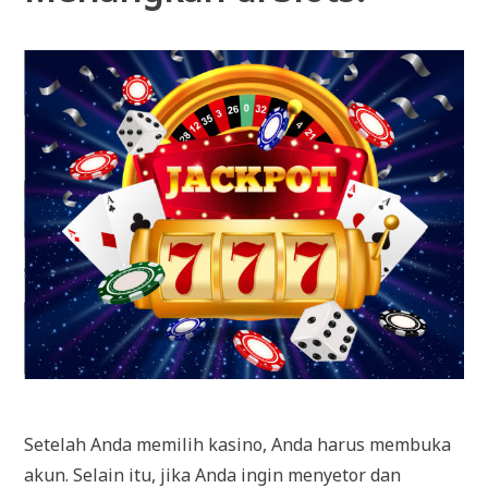
Setelah Anda memilih kasino, Anda harus membuka
akun. Selain itu, jika Anda ingin menyetor dan