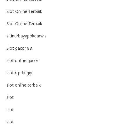
Slot Online Terbaik
Slot Online Terbaik
sitinurbayapokdarwis
Slot gacor 88
slot online gacor
slot rtp tinggi
slot online terbaik
slot
slot
slot