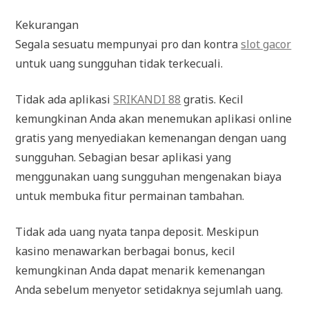
Kekurangan
Segala sesuatu mempunyai pro dan kontra
slot gacor
untuk uang sungguhan tidak terkecuali.
Tidak ada aplikasi
SRIKANDI 88
gratis. Kecil
kemungkinan Anda akan menemukan aplikasi online
gratis yang menyediakan kemenangan dengan uang
sungguhan. Sebagian besar aplikasi yang
menggunakan uang sungguhan mengenakan biaya
untuk membuka fitur permainan tambahan.
Tidak ada uang nyata tanpa deposit. Meskipun
kasino menawarkan berbagai bonus, kecil
kemungkinan Anda dapat menarik kemenangan
Anda sebelum menyetor setidaknya sejumlah uang.