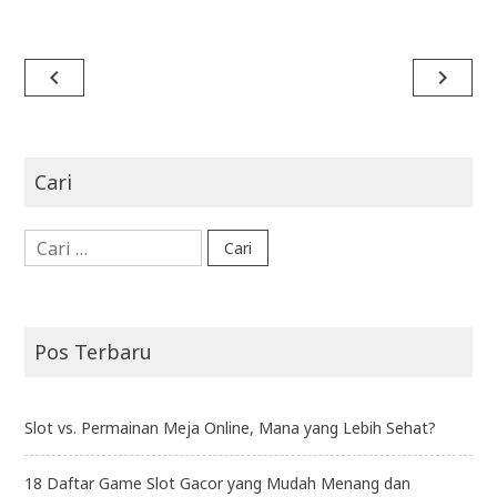
Navigasi
navigate_before
navigate_next
pos
Cari
Cari
untuk:
Pos Terbaru
Slot vs. Permainan Meja Online, Mana yang Lebih Sehat?
18 Daftar Game Slot Gacor yang Mudah Menang dan